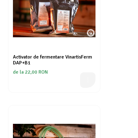
Activator de fermentare VinartisFerm
DAP+B1
de la 22,00 RON