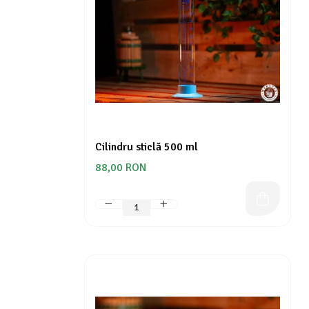
Cilindru sticlă 500 ml
88,00 RON