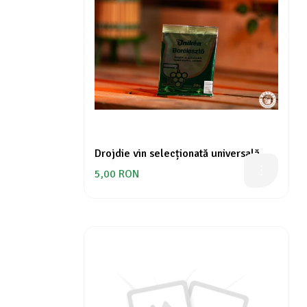
Drojdie vin selecționată universală
5,00 RON