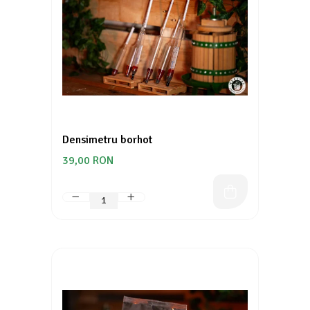
Densimetru borhot
39,00 RON