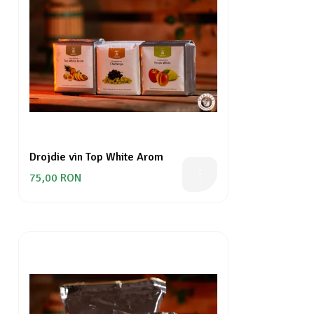
Drojdie vin Top White Arom
75,00 RON