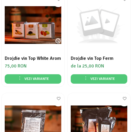
Drojdie vin Top White Arom
Drojdie vin Top Ferm
75,00 RON
de la 25,00 RON
VEZI VARIANTE
VEZI VARIANTE