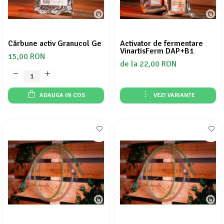
Cărbune activ Granucol Ge
Activator de fermentare
VinartisFerm DAP+B1
15,00 RON
de la 22,00 RON
ADAUGA IN COS
VEZI VARIANTE