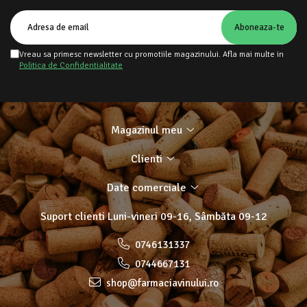
Vreau sa primesc newsletter cu promotiile magazinului. Afla mai multe in
Politica de Confidentialitate
Magazinul meu
Clienti
Date comerciale
Suport clienti
Luni-vineri 09-16, Sâmbăta 09-12
0746131337
0744667131
shop@farmaciavinului.ro