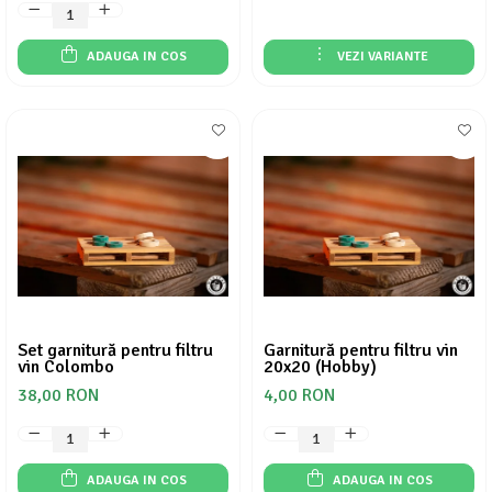
ADAUGA IN COS
VEZI VARIANTE
Set garnitură pentru filtru
Garnitură pentru filtru vin
vin Colombo
20x20 (Hobby)
38,00 RON
4,00 RON
ADAUGA IN COS
ADAUGA IN COS