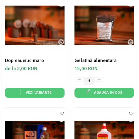
Dop cauciuc maro
Gelatină alimentară
de la 2,00 RON
15,00 RON
VEZI VARIANTE
ADAUGA IN COS