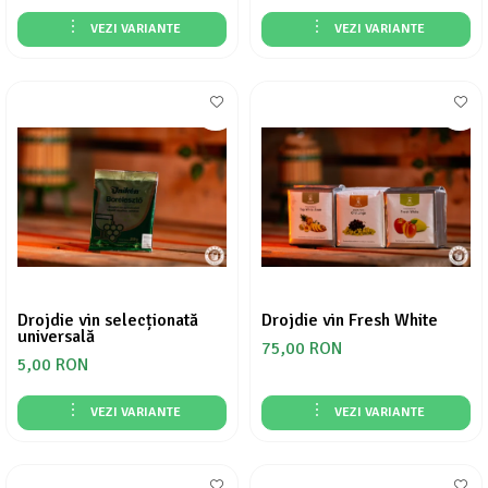
VEZI VARIANTE
VEZI VARIANTE
Drojdie vin selecționată
Drojdie vin Fresh White
universală
75,00 RON
5,00 RON
VEZI VARIANTE
VEZI VARIANTE