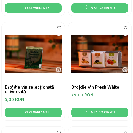
VEZI VARIANTE
VEZI VARIANTE
Drojdie vin selecționată
Drojdie vin Fresh White
universală
75,00 RON
5,00 RON
VEZI VARIANTE
VEZI VARIANTE