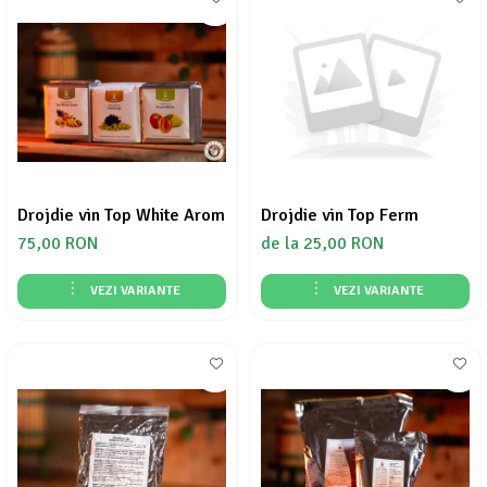
Drojdie vin Top White Arom
Drojdie vin Top Ferm
75,00 RON
de la 25,00 RON
VEZI VARIANTE
VEZI VARIANTE