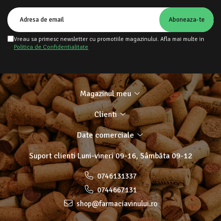
Vreau sa primesc newsletter cu promotiile magazinului. Afla mai multe in
Politica de Confidentialitate
Magazinul meu
Clienti
Date comerciale
Suport clienti
Luni-vineri 09-16, Sâmbăta 09-12
0746131337
0744667131
shop@farmaciavinului.ro