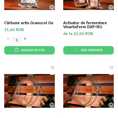
Cărbune activ Granucol Ge
Activator de fermentare
VinartisFerm DAP+B1
15,00 RON
de la 22,00 RON
ADAUGA IN COS
VEZI VARIANTE