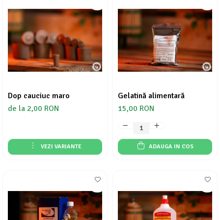
Dop cauciuc maro
Gelatină alimentară
de la 2,00 RON
15,00 RON
VEZI VARIANTE
ADAUGA IN COS