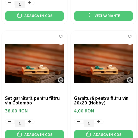
ADAUGA IN COS
VEZI VARIANTE
Set garnitură pentru filtru
Garnitură pentru filtru vin
vin Colombo
20x20 (Hobby)
38,00 RON
4,00 RON
ADAUGA IN COS
ADAUGA IN COS