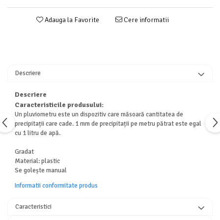
Adauga la Favorite
Cere informatii
Descriere
Descriere
Caracteristicile produsului:
Un pluviometru este un dispozitiv care măsoară cantitatea de
precipitații care cade. 1 mm de precipitații pe metru pătrat este egal
cu 1 litru de apă.
Gradat
Material: plastic
Se golește manual
Informatii conformitate produs
Caracteristici