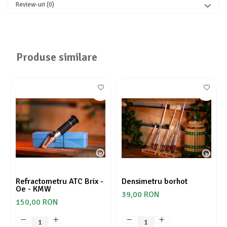
Review-uri
(0)
Produse similare
Refractometru ATC Brix -
Densimetru borhot
Oe - KMW
39,00 RON
150,00 RON